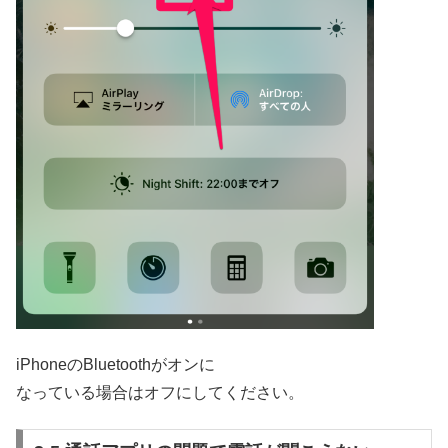
iPhoneのBluetoothがオンに
なっている場合はオフにしてください。