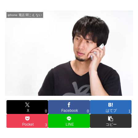
iphone 電話 聞こえ ない
X
Facebook
はてブ
0
0
1
Pocket
LINE
コピー
3