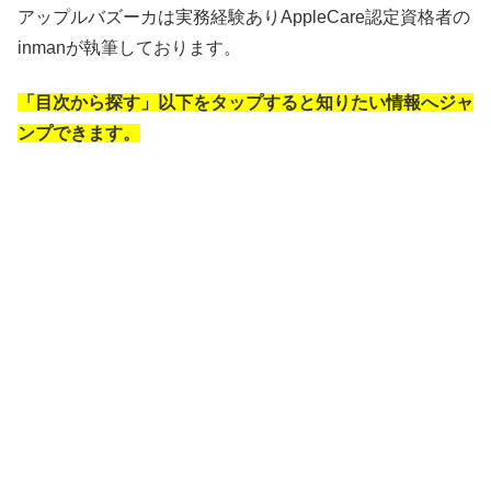
アップルバズーカは実務経験ありAppleCare認定資格者の
inman
が執筆しております。
「目次から探す」以下をタップすると知りたい情報へジャ
ンプできます。