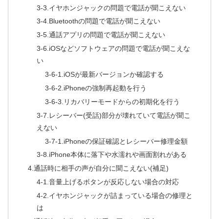
3-3.イヤホンジャックの問題で電話が聞こえない
3-4.Bluetoothの問題で電話が聞こえない
3-5.通話アプリの問題で電話が聞こえない
3-6.iOSなどソフトウェアの問題で電話が聞こえな
い
3-6-1.iOSが最新バージョンか確認する
3-6-2.iPhoneの強制再起動を行う
3-6-3.リカバリーモードからの初期化を行う
3-7.レシーバー(受話)部分が壊れていて電話が聞こ
えない
3-7-1.iPhoneの保証確認とレシーバー修理金額
3-8.iPhone本体に落下や水濡れや画面割れがある
4.通話時に相手の声が自分に聞こえない(補足)
4-1.音量上げるボタンが反応しない場合の対応
4-2.イヤホンジャックが詰まっている場合の修理と
は