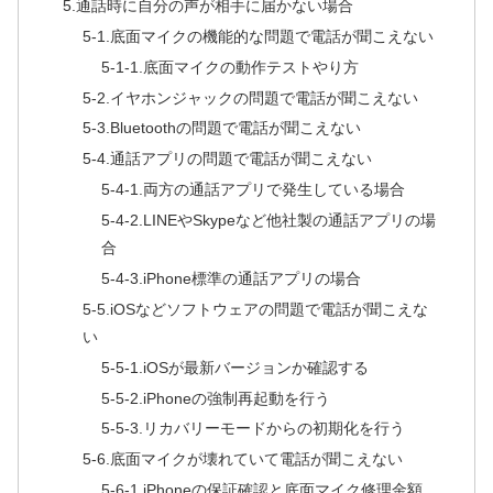
5.通話時に自分の声が相手に届かない場合
5-1.底面マイクの機能的な問題で電話が聞こえない
5-1-1.底面マイクの動作テストやり方
5-2.イヤホンジャックの問題で電話が聞こえない
5-3.Bluetoothの問題で電話が聞こえない
5-4.通話アプリの問題で電話が聞こえない
5-4-1.両方の通話アプリで発生している場合
5-4-2.LINEやSkypeなど他社製の通話アプリの場
合
5-4-3.iPhone標準の通話アプリの場合
5-5.iOSなどソフトウェアの問題で電話が聞こえな
い
5-5-1.iOSが最新バージョンか確認する
5-5-2.iPhoneの強制再起動を行う
5-5-3.リカバリーモードからの初期化を行う
5-6.底面マイクが壊れていて電話が聞こえない
5-6-1.iPhoneの保証確認と底面マイク修理金額