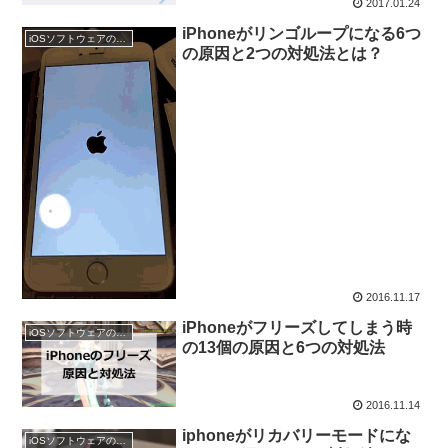
2017.01.24
iPhoneがリンゴループになる6つ
iOSソフトウェアの不具合を解消
の原因と2つの対処法とは？
2016.11.17
iPhoneがフリーズしてしまう時
iOSソフトウェアの不具合を解消
の13個の原因と6つの対処法
2016.11.14
iphoneがリカバリーモードにな
iOSソフトウェアの不具合を解消