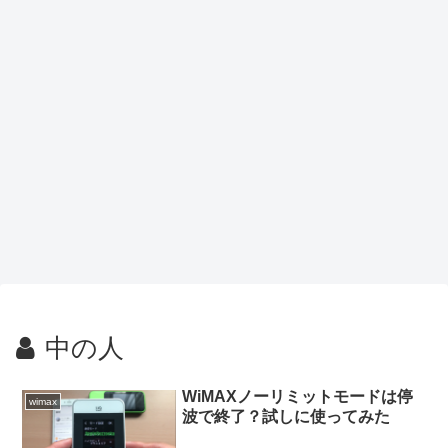
中の人
WiMAXノーリミットモードは停
wimax
波で終了？試しに使ってみた