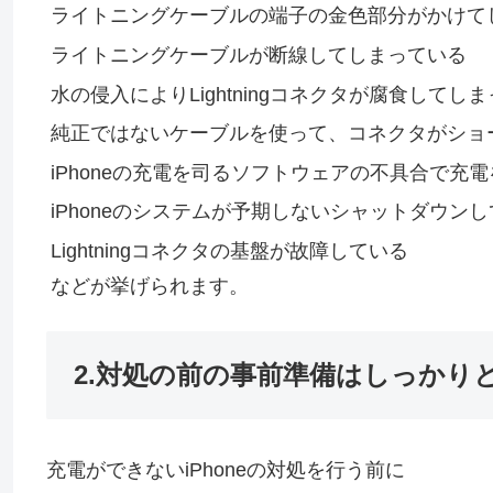
ライトニングケーブルの端子の金色部分がかけて
ライトニングケーブルが断線してしまっている
水の侵入によりLightningコネクタが腐食してし
純正ではないケーブルを使って、コネクタがショー
iPhoneの充電を司るソフトウェアの不具合で充
iPhoneのシステムが予期しないシャットダウン
Lightningコネクタの基盤が故障している
などが挙げられます。
2.対処の前の事前準備はしっかり
充電ができないiPhoneの対処を行う前に