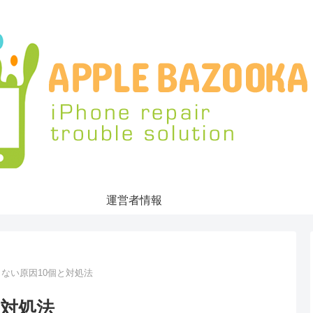
運営者情報
できない原因10個と対処法
と対処法