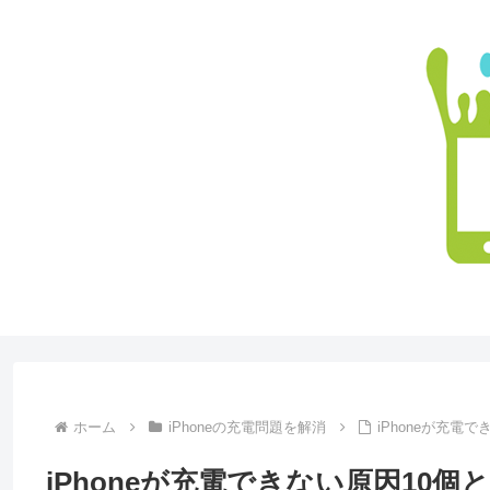
ホーム
iPhoneの充電問題を解消
iPhoneが充電
iPhoneが充電できない原因10個