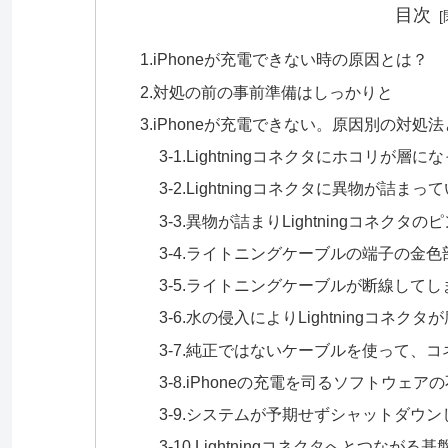
目次
1.iPhoneが充電できない時の原因とは？
2.対処の前の事前準備はしっかりと
3.iPhoneが充電できない。原因別の対処
3-1.Lightningコネクタにホコリが層
3-2.Lightningコネクタに異物が詰まっ
3-3.異物が詰まりLightningコネク
3-4.ライトニングケーブルの端子の金
3-5.ライトニングケーブルが断線して
3-6.水の侵入によりLightningコネ
3-7.純正ではないケーブルを使って、
3-8.iPhoneの充電を司るソフトウェ
3-9.システムが予期せずシャットダウ
3-10.Lightningコネクタへとつなが