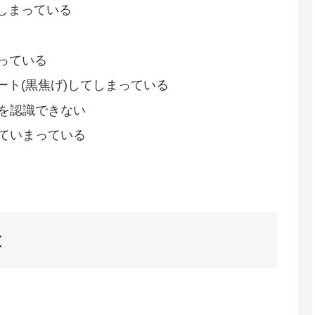
しまっている
まっている
ト(黒焦げ)してしまっている
電を認識できない
していまっている
と