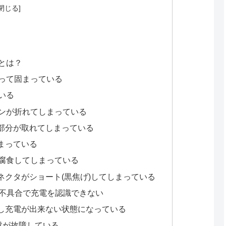
法とは？
になって固まっている
ている
タのピンが折れてしまっている
色部分が取れてしまっている
しまっている
クタが腐食してしまっている
コネクタがショート(黒焦げ)してしまっている
アの不具合で充電を認識できない
ンし充電が出来ない状態になっている
る基盤が故障している