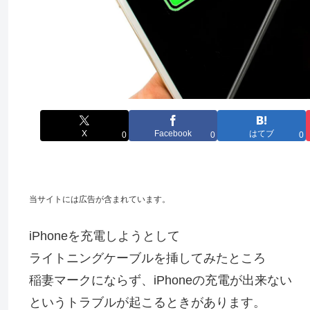
X
Facebook
はてブ
0
0
0
当サイトには広告が含まれています。
iPhoneを充電しようとして
ライトニングケーブルを挿してみたところ
稲妻マークにならず、iPhoneの充電が出来ない
というトラブルが起こるときがあります。