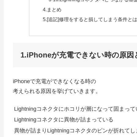
4.まとめ
5.[追記]修理をすると損してしまう条件と
1.iPhoneが充電できない時の原
iPhoneで充電ができなくなる時の
考えられる原因を挙げていきます。
Lightningコネクタにホコリが層になって固まっ
Lightningコネクタに異物が詰まっている
異物が詰まりLightningコネクタのピンが折れて