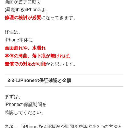
画面が勝手に動く
(暴走する)iPhoneは、
修理の検討が必要
になってきます。
修理は、
iPhone本体に
画面割れや、水濡れ
本体の湾曲、落下痕が無ければ、
無償での対応が可能
かと思います。
3-3-1.iPhoneの保証確認と金額
まずは、
iPhoneの保証期間
を
確認してください。
参考：「
iPhoneの保証状況や期間を確認する3つの方法と