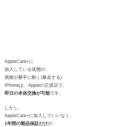
AppleCare+に
加入している状態の
画面が勝手に動く(暴走する)
iPhoneは、Appleの正規店で、
即日の本体交換が可能
です。
しかし、
AppleCare+に加入していいなく、
1年間の製品保証だけ
の