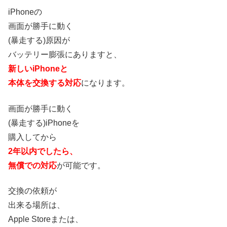
iPhoneの
画面が勝手に動く
(暴走する)原因が
バッテリー膨張にありますと、
新しいiPhoneと
本体を交換する対応
になります。
画面が勝手に動く
(暴走する)iPhoneを
購入してから
2年以内でしたら、
無償での対応
が可能です。
交換の依頼が
出来る場所は、
Apple Storeまたは、