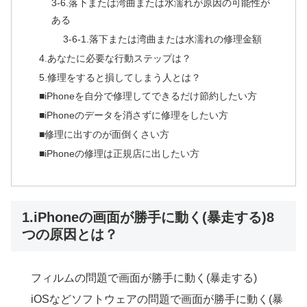
3-6.落下または湾曲または水濡れが原因の可能性が
ある
3-6-1.落下または湾曲または水濡れの修理金額
4.あなたに必要な行動ステップは？
5.修理をすると損してしまう人とは？
■iPhoneを自分で修理してできるだけ節約したい方
■iPhoneのデータを消さずに修理をしたい方
■修理に出すのが面倒くさい方
■iPhoneの修理は正規店に出したい方
1.iPhoneの画面が勝手に動く(暴走する)8
つの原因とは？
フィルムの問題で画面が勝手に動く(暴走する)
iOSなどソフトウェアの問題で画面が勝手に動く(暴