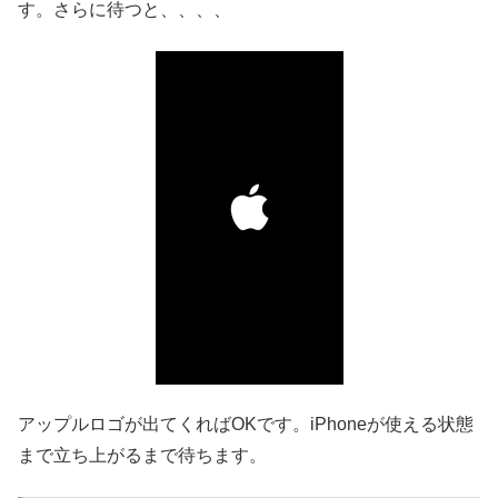
す。さらに待つと、、、、
アップルロゴが出てくればOKです。iPhoneが使える状態
まで立ち上がるまで待ちます。