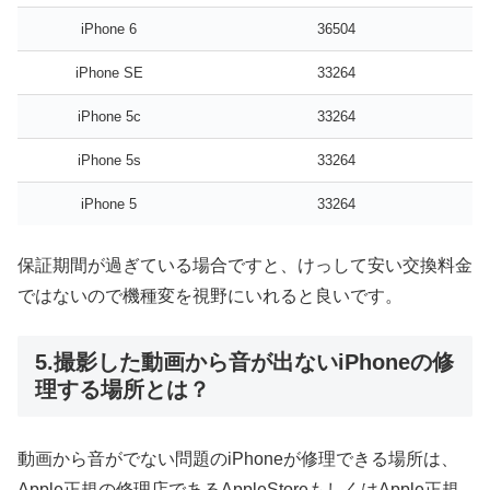
iPhone 6
36504
iPhone SE
33264
iPhone 5c
33264
iPhone 5s
33264
iPhone 5
33264
保証期間が過ぎている場合ですと、けっして安い交換料金
ではないので
機種変
を視野にいれると良いです。
5.撮影した動画から音が出ないiPhoneの修
理する場所とは？
動画から音がでない問題のiPhoneが修理できる場所は、
Apple正規の修理店であるAppleStoreもしくはApple正規