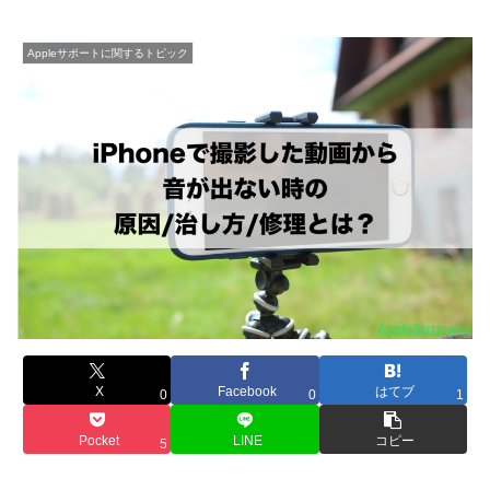
Appleサポートに関するトピック
X
Facebook
はてブ
0
0
1
Pocket
LINE
コピー
5