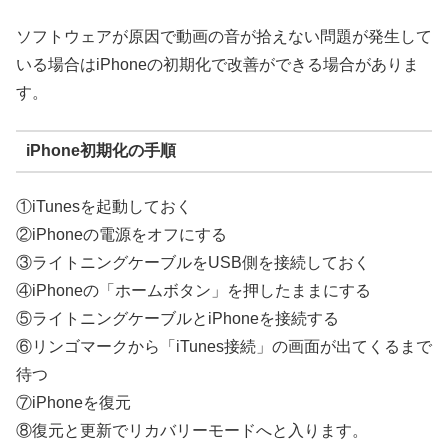
ソフトウェアが原因で動画の音が拾えない問題が発生して
いる場合はiPhoneの初期化で改善ができる場合がありま
す。
iPhone初期化の手順
①iTunesを起動しておく
②iPhoneの電源をオフにする
③ライトニングケーブルをUSB側を接続しておく
④iPhoneの「ホームボタン」を押したままにする
⑤ライトニングケーブルとiPhoneを接続する
⑥リンゴマークから「iTunes接続」の画面が出てくるまで
待つ
⑦iPhoneを復元
⑧復元と更新でリカバリーモードへと入ります。