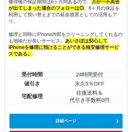
修理後の保証期間は6ヶ月間あるので、
万が一不具合
が出てしまった場合のフォローは◎
。6ヶ月の保証を
利用して買い替えまでの延命措置としての活用もア
リ。
修理と同時にiPhone内部をクリーニングしてくれるの
も地味だが良いサービス。
あいさぽは安心して
iPhoneを修理に預けることができる格安修理サービ
スである。
受付時間
24時間受付
値引き
永久5％OFF
往復送料＆
宅配修理
代引き手数料0円
詳細ページ