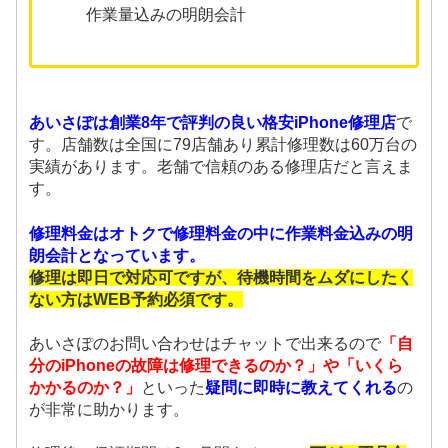
作業量込みの明朗会計
あいさぽは創業8年で評判の良い格安iPhone修理店
で
す。店舗数は全国に79店舗あり累計修理数は60万台の
実績があります。老舗で信頼のある修理店だと言えま
す。
修理料金はオトクで修理料金の中に作業料金込みの明
朗会計となっています。
修理は即日で対応可ですが、待機時間をムダにしたく
ない方はWEB予約必須です。
あいさぽのお問い合わせはチャットで出来るので
「自
分のiPhoneの故障は修理できるのか？」や「いくら
かかるのか？」
といった
疑問に即時に教えてくれる
の
が非常に助かります。