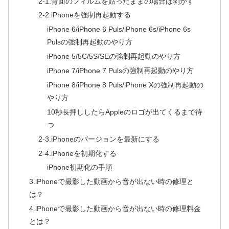
2-1.背面のフィルムを貼ったままの場合は剥がす
2-2.iPhoneを強制再起動する
iPhone 6/iPhone 6 Puls/iPhone 6s/iPhone 6s
Pulsの強制再起動のやり方
iPhone 5/5C/5S/SEの強制再起動のやり方
iPhone 7/iPhone 7 Pulsの強制再起動のやり方
iPhone 8/iPhone 8 Puls/iPhone Xの強制再起動の
やり方
10秒長押ししたらAppleのロゴが出てくるまで待
つ
2-3.iPhoneのバージョンを最新にする
2-4.iPhoneを初期化する
iPhone初期化の手順
3.iPhoneで撮影した動画から音が出ない時の修理と
は？
4.iPhoneで撮影した動画から音が出ない時の修理料金
とは？