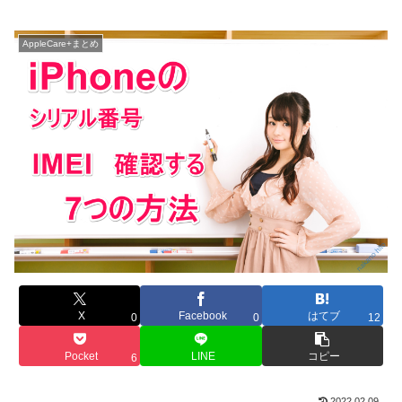
AppleCare+まとめ
X
Facebook
はてブ
0
0
12
Pocket
LINE
コピー
6
2022.02.09