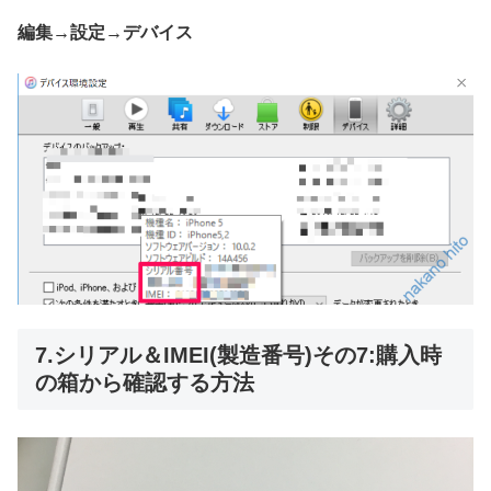
編集→設定→デバイス
7.シリアル＆IMEI(製造番号)その7:購入時
の箱から確認する方法