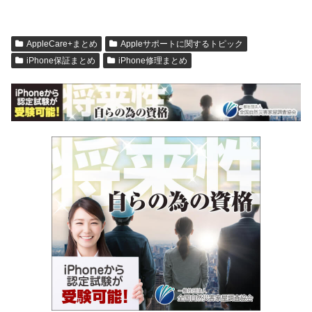
AppleCare+まとめ
Appleサポートに関するトピック
iPhone保証まとめ
iPhone修理まとめ