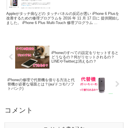
Appleがタッチ病などの タッチパネルの反応が悪い iPhone 6 Plusを
改善するための修理プログラムを 2016 年 11 月 17 日に 提供開始し
ました。 iPhone 6 Plus Multi-Touch 修理プログラム ...
iPhoneのすべての設定をリセットすると
どうなるの？何がリセットされるの？
LINEやTwitterは消えるの？
iPhoneの修理で代替機を借りる方法と代
替機が必要な場面とは？(au/ドコモ/ソフ
トバンク)
コメント