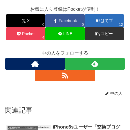
お気に入り登録はPocketが便利！
X
Facebook
はてブ
0
0
12
Pocket
LINE
コピー
6
中の人をフォローする
中の人
関連記事
iPhone6sユーザー「交換プログ
Appleサポートに関するトピック