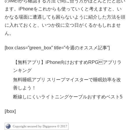
のIMEIから確認する方法で間に合う方がほとんどだと思い
ます。iPhoneをこれからも使っていくと考えますと、い
かなる場面に遭遇しても困らないように紹介した方法を頭
に入れておくと、いつか役に立つ日がくるかもしれませ
ん。
[box class=”green_box” title=”今週のオススメ記事”]
【無料アプリ】iPhone向けおすすめRPGアプリラ
ンキング
無料睡眠アプリ スリープマイスターで睡眠効率を改
善しよう！
断線しにくいライトニングケーブルおすすめベスト5
[/box]
Copyright secured by Digiprove © 2017