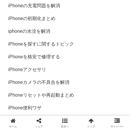
iPhoneの充電問題を解消
iPhoneの初期化まとめ
iphoneの水没を解消
iPhoneを探すに関するトピック
iPhoneを格安で修理する
iPhoneアクセサリ
iPhoneカメラの不具合を解消
iPhoneリセットや再起動まとめ
iPhone便利ワザ
iPhone保証まとめ
ホーム
シェア
目次へ
トップ
サイドバー