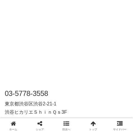
03-5778-3558
東京都渋谷区渋谷2-21-1
渋谷ヒカリエＳｈｉｎＱｓ3F
10:00-21:00 修理受付は20:30まで（日曜日は16:30まで）
ホーム
シェア
目次へ
トップ
サイドバー