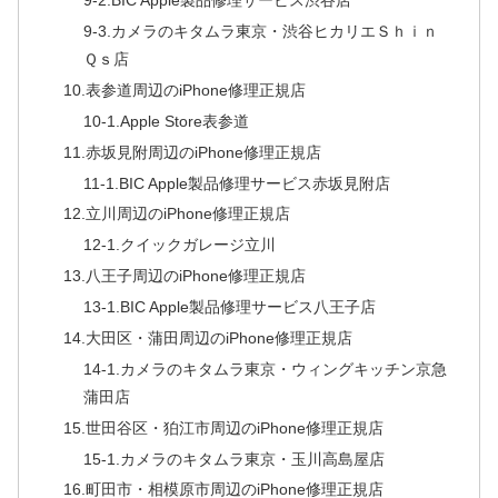
9-2.BIC Apple製品修理サービス渋谷店
9-3.カメラのキタムラ東京・渋谷ヒカリエＳｈｉｎ
Ｑｓ店
10.表参道周辺のiPhone修理正規店
10-1.Apple Store表参道
11.赤坂見附周辺のiPhone修理正規店
11-1.BIC Apple製品修理サービス赤坂見附店
12.立川周辺のiPhone修理正規店
12-1.クイックガレージ立川
13.八王子周辺のiPhone修理正規店
13-1.BIC Apple製品修理サービス八王子店
14.大田区・蒲田周辺のiPhone修理正規店
14-1.カメラのキタムラ東京・ウィングキッチン京急
蒲田店
15.世田谷区・狛江市周辺のiPhone修理正規店
15-1.カメラのキタムラ東京・玉川高島屋店
16.町田市・相模原市周辺のiPhone修理正規店