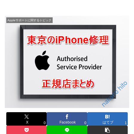
Appleサポートに関するトピック
X
Facebook
はてブ
0
0
1