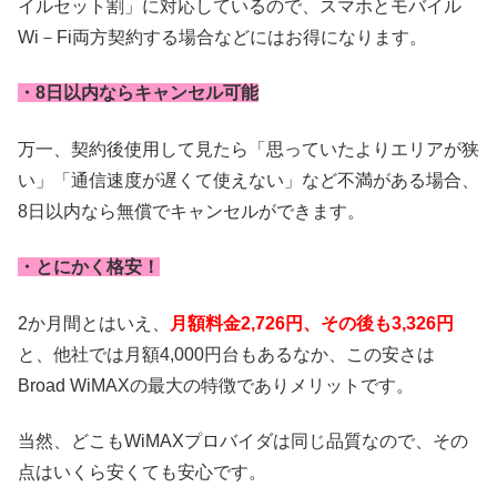
イルセット割」に対応しているので、スマホとモバイル
Wi－Fi両方契約する場合などにはお得になります。
・8日以内ならキャンセル可能
万一、契約後使用して見たら「思っていたよりエリアが狭
い」「通信速度が遅くて使えない」など不満がある場合、
8日以内なら無償でキャンセルができます。
・とにかく格安！
2か月間とはいえ、
月額料金2,726円、その後も3,326円
と、他社では月額4,000円台もあるなか、この安さは
Broad WiMAXの最大の特徴でありメリットです。
当然、どこもWiMAXプロバイダは同じ品質なので、その
点はいくら安くても安心です。