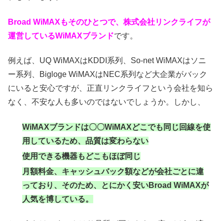
Broad WiMAXもそのひとつで、株式会社リンクライフが
運営しているWiMAXブランド
です。
例えば、UQ WiMAXはKDDI系列、So-net WiMAXはソニ
ー系列、Bigloge WiMAXはNEC系列など大企業がバック
にいると安心ですが、正直リンクライフという会社を知ら
なく、不安な人も多いのではないでしょうか。しかし、
WiMAXブランドは〇〇WiMAXどこでも同じ回線を使
用しているため、品質は変わらない
使用できる機器もどこもほぼ同じ
月額料金、キャッシュバック額などが会社ごとに違
っており、そのため、とにかく安いBroad WiMAXが
人気を博している。