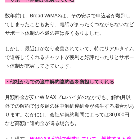
数年前は、Broad WiMAXは、その安さで申込者が殺到し
てしまったこともあり、電話がまったくつながらないなど
サポート体制の不満の声は多くありました。
しかし、最近はかなり改善されていて、特にリアルタイム
で返答してくれるチャットが便利と好評だったりとサポー
ト体制が充実してきています。
・他社からでの途中解約違約金を負担してくれる
月額料金が安いWiMAXプロバイダのなかでも、解約月以
外での解約では多額の途中解約違約金が発生する場合があ
ります。なかには、会社や契約期間によっては30,000円
など高額に違約金が鳴る場合も。
もし現在、
WiMAXを他社で契約していて、解約すると途