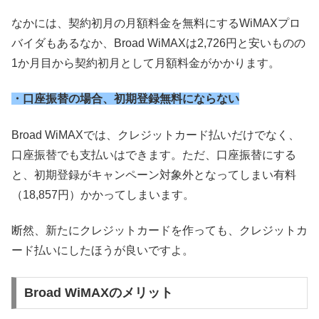
なかには、契約初月の月額料金を無料にするWiMAXプロ
バイダもあるなか、Broad WiMAXは2,726円と安いものの
1か月目から契約初月として月額料金がかかります。
・口座振替の場合、初期登録無料にならない
Broad WiMAXでは、クレジットカード払いだけでなく、
口座振替でも支払いはできます。ただ、口座振替にする
と、初期登録がキャンペーン対象外となってしまい有料
（18,857円）かかってしまいます。
断然、新たにクレジットカードを作っても、クレジットカ
ード払いにしたほうが良いですよ。
Broad WiMAXのメリット