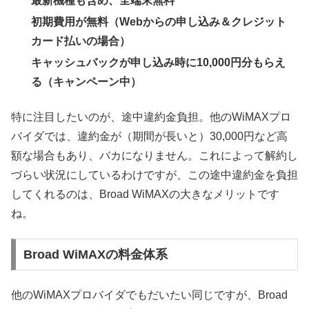
最新機種も含め、全端末無料
初期費用が無料（Webからの申し込み＆クレジット
カード払いの場合）
キャッシュバックが申し込み時に10,000円分もらえ
る（キャンペーン中）
特に注目したいのが、途中違約金負担。他のWiMAXプロ
バイダでは、違約金が（期間が長いと）30,000円など高
額な場合もあり、バカになりません。これによって解約し
づらい状況にしているわけですが、この途中違約金を負担
してくれるのは、Broad WiMAXの大きなメリットです
ね。
Broad WiMAXの料金体系
他のWiMAXプロバイダでもだいたい同じですが、Broad