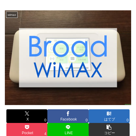
wimax
X
Facebook
はてブ
0
0
0
Pocket
LINE
コピー
4