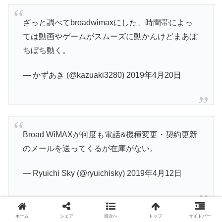
ざっと調べてbroadwimaxにした、時間帯によっ
ては動画やゲームがスムーズに動かんけどまあぼ
ちぼち動く。
— かずあき (@kazuaki3280)
2019年4月20日
Broad WiMAXが何度も電話&機種変更・契約更新
のメールを送ってくるが在庫がない。
— Ryuichi Sky (@ryuichisky)
2019年4月12日
ホーム
シェア
目次へ
トップ
サイドバー