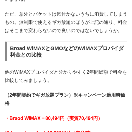
ただ、意外とパケットは気付かないうちに消費してしまう
もの。無制限で使えるギガ放題のほうが上記の通り、料金
はそこまで変わらないので良いのではないでしょうか。
Broad WiMAXとGMOなどのWiMAXプロバイダ
料金との比較
他のWiMAXプロバイダと分かりやすく2年間総額で料金を
比較してみましょう。
（2年間契約でギガ放題プラン）※キャンペーン適用時価
格
・Braod WiMAX＝80,494円（実質70,494円）