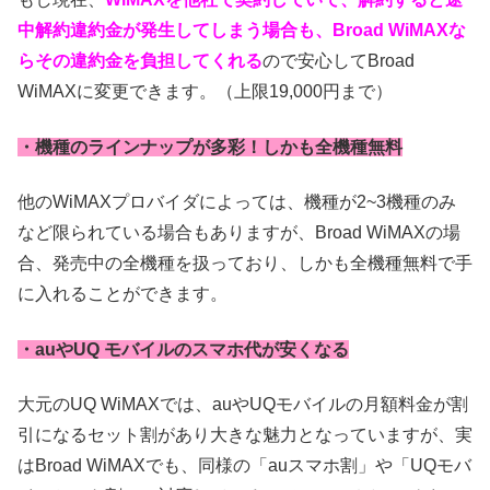
中解約違約金が発生してしまう場合も、Broad WiMAXな
らその違約金を負担してくれる
ので安心してBroad
WiMAXに変更できます。（上限19,000円まで）
・機種のラインナップが多彩！しかも全機種無料
他のWiMAXプロバイダによっては、機種が2~3機種のみ
など限られている場合もありますが、Broad WiMAXの場
合、発売中の全機種を扱っており、しかも全機種無料で手
に入れることができます。
・auやUQ モバイルのスマホ代が安くなる
大元のUQ WiMAXでは、auやUQモバイルの月額料金が割
引になるセット割があり大きな魅力となっていますが、実
はBroad WiMAXでも、同様の「auスマホ割」や「UQモバ