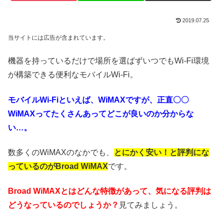
2019.07.25
当サイトには広告が含まれています。
機器を持っているだけで場所を選ばずいつでもWi-Fi環境
が構築できる便利なモバイルWi-Fi。
モバイルWi-Fiといえば、WiMAXですが、正直〇〇
WiMAXってたくさんあってどこが良いのか分からな
い…。
数多くのWiMAXのなかでも、
とにかく安い！と評判にな
っているのがBroad WiMAX
です。
Broad WiMAXとはどんな特徴があって、気になる評判は
どうなっているのでしょうか？
見てみましょう。