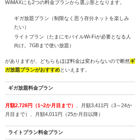
WiMAXにも2つの料金プランから選ぶ形となります。
ギガ放題プラン（制限なく思う存分ネットを楽しみ
たい）
ライトプラン（たまにモバイルWi-Fiが必要となる人
向け。7GBまで使い放題）
がありますが、どちらもほぼ料金は変わらないので断然
ギ
ガ放題プランがおすすめ
といえます。
ギガ放題料金プラン
月額2,726円（1~2か月目まで）
、月額3,411円（3～24か
月目まで）、月額4,011円（25か月目以降）
ライトプラン料金プラン