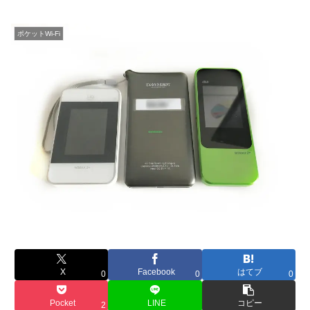
ポケットWi-Fi
X
Facebook
はてブ
0
0
0
Pocket
LINE
コピー
2