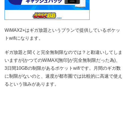
WiMAX2+はギガ放題というプランで提供しているポケッ
トwifiになります。
ギガ放題と聞くと完全無制限なのでは？と勘違いしてしま
いますが(かつてのWiMAX[無印]が完全無制限だった為)、
3日間10GBの制限があるポケットwifiです。月間のギガ数
に制限がないのと、速度が都市圏では比較的に高速で使え
るという強みがあります。