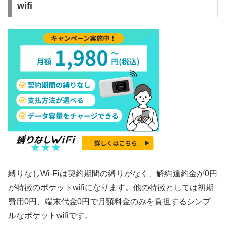
wifi
縛りなしWi-Fiは契約期間の縛りがなく、解約違約金が0円
が特徴のポケットwifiになります。他の特徴としては初期
費用0円、端末代金0円で月額料金のみを負担するシンプ
ルなポケットwifiです。