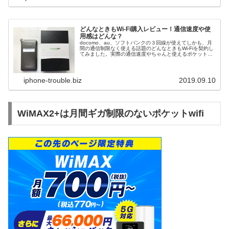
どんなときもWi-Fi購入レビュー！通信速度や使
用感はどんな？
docomo、au、ソフトバンクの３回線が使えてしかも、月
間の通信制限なく使える話題のどんなときもWi-Fiを契約し
てみました。実際の通信速度やちゃんと使えるポケットWi-
Fiかどうか使用感をレビューしましたので、どんなときも
Wi-Fiを使...
iphone-trouble.biz
2019.09.10
WiMAX2+は月間ギガ制限のないポケットwifi