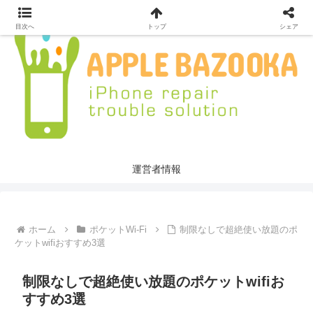
目次へ
トップ
シェア
運営者情報
ホーム
ポケットWi-Fi
制限なしで超絶使い放題のポ
ケットwifiおすすめ3選
制限なしで超絶使い放題のポケットwifiお
すすめ3選