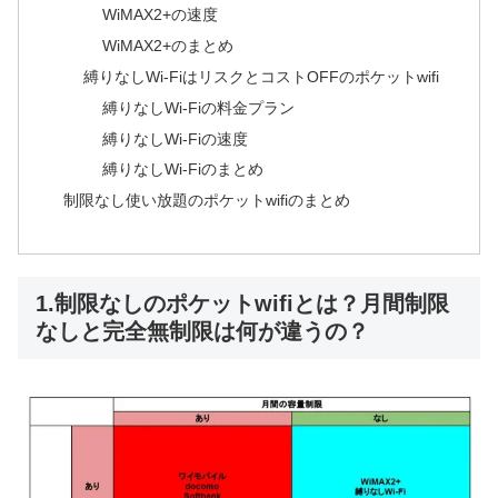
WiMAX2+の速度
WiMAX2+のまとめ
縛りなしWi-FiはリスクとコストOFFのポケットwifi
縛りなしWi-Fiの料金プラン
縛りなしWi-Fiの速度
縛りなしWi-Fiのまとめ
制限なし使い放題のポケットwifiのまとめ
1.制限なしのポケットwifiとは？月間制限
なしと完全無制限は何が違うの？