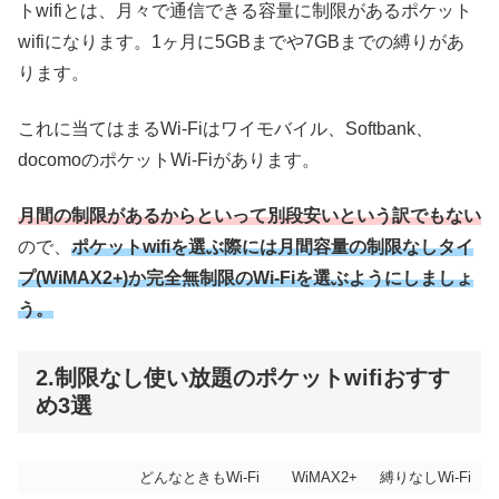
トwifiとは、月々で通信できる容量に制限があるポケット
wifiになります。1ヶ月に5GBまでや7GBまでの縛りがあ
ります。
これに当てはまるWi-Fiはワイモバイル、Softbank、
docomoのポケットWi-Fiがあります。
月間の制限があるからといって別段安いという訳でもない
ので、
ポケットwifiを選ぶ際には月間容量の制限なしタイ
プ(WiMAX2+)か完全無制限のWi-Fiを選ぶようにしましょ
う。
2.制限なし使い放題のポケットwifiおすす
め3選
どんなときもWi-Fi
WiMAX2+
縛りなしWi-Fi