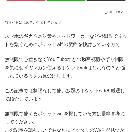
2019.08.29
当サイトには広告が含まれています。
スマホのギガ不足対策やノマドワーカーなど外出先でネッ
トを繋ぐためにポケットwifiの契約を検討している方で
無制限で心置きなくYou Tubeなどの動画視聴やギガ制限
を気にせずガンガン使えるポケットwifiはどれなの？と悩
まれている方をお見受けします。
この記事では制限なしで使い放題のポケットwifiを厳選し
て紹介しています。
無制限で使えるポケットwifiを探している方は是非参考に
してください。
この記事を読むことであなたにピッタリのWi-Fiが見つか