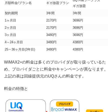
UQ Flatツープラス
月額料金/プラン名
ギガ放題プラン
ギガ放題
契約期間
3年間
3年間
1ヶ月目
2170円
3696円
2ヶ月目
2170円
3696円
3ヶ月目
3480円
3696円
4～24ヶ月目
3480円
4380円
25～36ヶ月目(3年目)
3480円
4380円
WiMAX2+の料金は多くのプロパイダが取り扱っているた
め、プロパイダごとに料金やキャンペーンが異なります。
上記の表は回線提供元のUQさんの料金です。
料金の特徴と