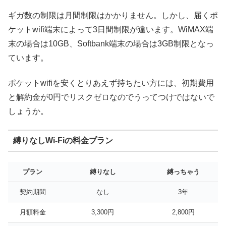
ギガ数の制限は月間制限はかかりません。しかし、届くポ
ケットwifi端末によって3日間制限が違います。WiMAX端
末の場合は10GB、Softbank端末の場合は3GB制限となっ
ています。
ポケットwifiを安くとりあえず持ちたい方には、初期費用
と解約金が0円でリスクゼロなのでうってつけではないで
しょうか。
縛りなしWi-Fiの料金プラン
プラン
縛りなし
縛っちゃう
契約期間
なし
3年
月額料金
3,300円
2,800円