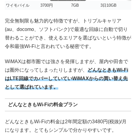
ワイモバイル
3700円
7GB
3日10GB
完全無制限も魅力的な特徴ですが、トリプルキャリア
(au、docomo、ソフトバンク)で最適な回線に自動で切り
替わることができ、使えるエリアを選ばないという特徴が
令和最強Wi-Fiと言われている秘密です。
WiMAXは都市圏では強さを発揮しますが、屋内や田舎で
は圏外になってしまったりしますが、
どんなときもWi-Fi
はLTE回線でカバーしていていWiMAXからの買い替え先
として選ばれています。
どんなときもWi-Fiの料金プラン
どんなときもWi-Fiの料金は2年間定額の3480円(税抜)/月
になります。とてもシンプルで分かりやすいです。