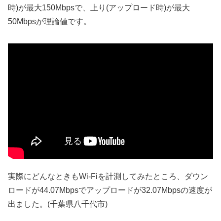
時)が最大150Mbpsで、上り(アップロード時)が最大
50Mbpsが理論値です。
実際にどんなときもWi-Fiを計測してみたところ、ダウン
ロードが44.07Mbpsでアップロードが32.07Mbpsの速度が
出ました。(千葉県八千代市)