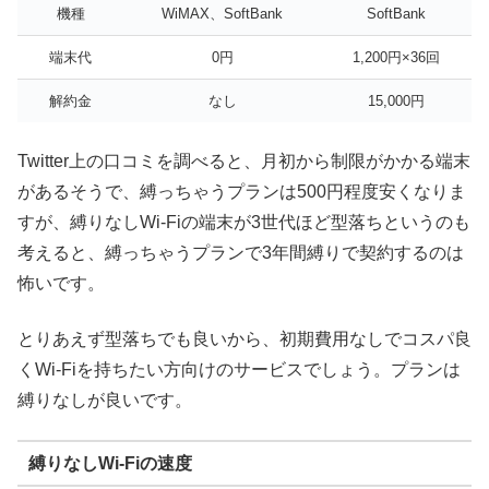
機種
WiMAX、SoftBank
SoftBank
端末代
0円
1,200円×36回
解約金
なし
15,000円
Twitter上の口コミを調べると、月初から制限がかかる端末
があるそうで、縛っちゃうプランは500円程度安くなりま
すが、縛りなしWi-Fiの端末が3世代ほど型落ちというのも
考えると、縛っちゃうプランで3年間縛りで契約するのは
怖いです。
とりあえず型落ちでも良いから、初期費用なしでコスパ良
くWi-Fiを持ちたい方向けのサービスでしょう。プランは
縛りなしが良いです。
縛りなしWi-Fiの速度