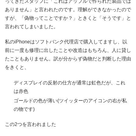
ってきたスタッフに「これはアップルで作られた製品では
ありません」と言われたのです。理解ができなかったので
すが、「偽物ってことですか？」ときくと「そうです」と
言われてしまいました。
私のiPhoneはソフトバンク代理店で購入してますし、以
前に一度も修理に出したことや改造はもちろん、人に貸し
たこともありません。訳が分からず偽物だと判断した理由
をきくと、
ディスプレイの反射の仕方が通常は虹色だが、これ
は赤色
ゴールドの色が薄い(ツイッターのアイコンの右が私
の物です)
この2つを言われました