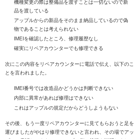
機種変更の際は整備品を渡すことは一切ないので新
品を渡している
アップルからの新品をそのまま納品しているので偽
物であることは考えられない
IMEIを確認したところ、修理履歴なし
確実にリペアカウンターでも修理できる
次にこの内容をリペアカウンターに電話で伝え、以下のこ
とを言われました。
IMEI番号では改造品かどうかは判断できない
内部に異常があれば修理はできない
これはアップルの規定だからどうしようもない
その後、もう一度リペアカウンターに見てもらおうと足を
運びましたがやはり修理できないと言われ、その場でアッ