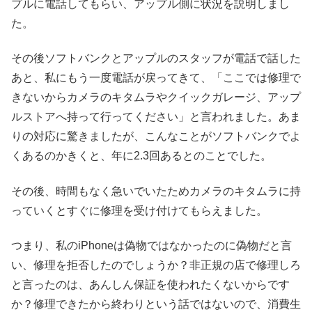
プルに電話してもらい、アップル側に状況を説明しまし
た。
その後ソフトバンクとアップルのスタッフが電話で話した
あと、私にもう一度電話が戻ってきて、「ここでは修理で
きないからカメラのキタムラやクイックガレージ、アップ
ルストアへ持って行ってください」と言われました。あま
りの対応に驚きましたが、こんなことがソフトバンクでよ
くあるのかきくと、年に2.3回あるとのことでした。
その後、時間もなく急いでいたためカメラのキタムラに持
っていくとすぐに修理を受け付けてもらえました。
つまり、私のiPhoneは偽物ではなかったのに偽物だと言
い、修理を拒否したのでしょうか？非正規の店で修理しろ
と言ったのは、あんしん保証を使われたくないからです
か？修理できたから終わりという話ではないので、消費生