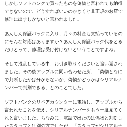
しかしソフトバンクで買ったものを偽物と言われても納得
できないので、どうすればいいのかきくと非正規のお店で
修理に出すしかないと言われました。
あんしん保証パックに入り、月々の料金も支払っているの
にそんな対応はありますか？あんしん保証パック代をとる
だけとって、修理は受け付けないということですよね。
そして混乱している中、お引き取りくださいと追い返され
ました。その後アップルに問い合わせた所、「偽物となに
で判断したかは分からないが、偽物かどうかはシリアルナ
ンバーで判別できる」とのことでした。
ソフトバンクのリペアカウンターに電話し、アップルから
言われたことを伝え、シリアルナンバーをもう一度見てく
れと言いました。ちなみに、電話で出たのは偽物と判断し
たスタッフとは別の方でしたが、「スタッフがシリアルナ