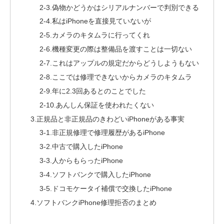
2-3.偽物かどうかはシリアルナンバーで判別できる
2-4.私はiPhoneを直接見ていないが
2-5.カメラのキタムラに行ってくれ
2-6.機種変更の際は整備品を渡すことは一切ない
2-7.これはアップルの規定だからどうしようもない
2-8.ここでは修理できないからカメラのキタムラ
2-9.年に2.3回あるとのことでした
2-10.あんしん保証を使われたくない
3.正規品と非正規品のきわどいiPhoneがある事実
3-1.非正規修理で修理履歴があるiPhone
3-2.中古で購入したiPhone
3-3.人からもらったiPhone
3-4.ソフトバンクで購入したiPhone
3-5.ドコモケータイ補償で交換したiPhone
4.ソフトバンクiPhone修理拒否のまとめ