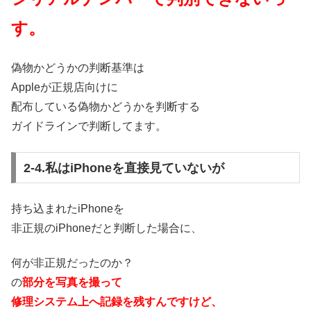
す。
偽物かどうかの判断基準は
Appleが正規店向けに
配布している偽物かどうかを判断する
ガイドラインで判断してます。
2-4.私はiPhoneを直接見ていないが
持ち込まれたiPhoneを
非正規のiPhoneだと判断した場合に、
何が非正規だったのか？
の
部分を写真を撮って
修理システム上へ記録を残すんですけど、