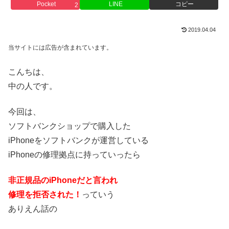
Pocket
LINE
コピー
2
2019.04.04
当サイトには広告が含まれています。
こんちは、
中の人です。
今回は、
ソフトバンクショップで購入した
iPhoneをソフトバンクが運営している
iPhoneの修理拠点に持っていったら
非正規品のiPhoneだと言われ
修理を拒否された！
っていう
ありえん話の