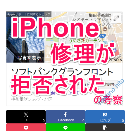
Appleサポートに関するトピック
X
Facebook
はてブ
0
0
0