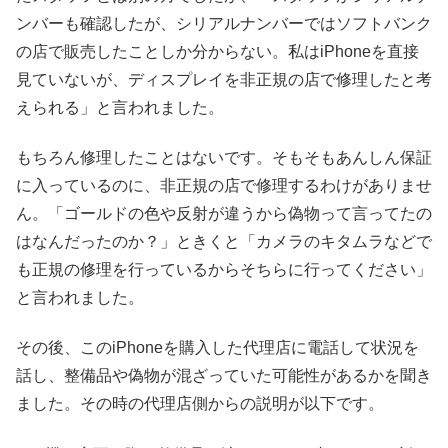
ンバーも確認したが、シリアルナンバーではソフトバンク
の店で販売したことしか分からない。私はiPhoneを直接
見ていないが、ディスプレイを非正規の店で修理したと考
えられる」と言われました。
もちろん修理したことはないです。そもそもあんしん保証
に入っているのに、非正規の店で修理するわけがありませ
ん。「ゴールドの色や反射が違うから偽物って言ってたの
はなんだったのか？」ときくと「カメラのキタムラなどで
も正規の修理を行っているからそちらに行ってください」
と言われました。
その後、このiPhoneを購入した代理店に電話して状況を
話し、整備品や偽物が混ざっていた可能性があるかを聞き
ました。その時の代理店側からの説明が以下です。