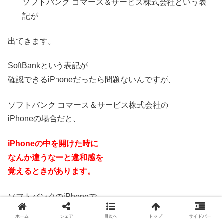
ソフトバンク コマース＆サービス株式会社という表
記が
出てきます。
SoftBankという表記が
確認できるiPhoneだったら問題ないんですが、
ソフトバンク コマース＆サービス株式会社の
iPhoneの場合だと、
iPhoneの中を開けた時に
なんか違うなーと違和感を
覚えるときがあります。
ソフトバンクのiPhoneで
ソフトバンク コマース＆サービス株式会社に
ホーム
シェア
目次へ
トップ
サイドバー