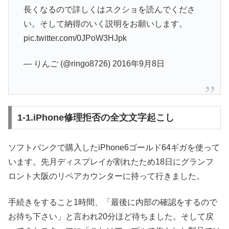
長くなるので詳しくはスクショを読んでくださ
い。そして納得のいく説明をお願いします。
pic.twitter.com/0JPoW3HJpk
— りんご (@ringo8726)
2016年9月8日
1-1.iPhone修理拒否の全文文字起こし
ソフトバンクで購入したiPhone6ゴールド64ギガを使って
います。先月ディスプレイが割れたため18日にグランフ
ロント大阪のリペアカウンターに持って行きました。
手続きをすること1時間、「最後に内部の確認をするので
お待ち下さい」と言われ20分ほど待ちました。そして戻