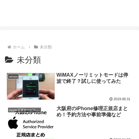
ホーム
未分類
未分類
WiMAXノーリミットモードは停
wimax
波で終了？試しに使ってみた
2019.08.31
大阪府のiPhone修理正規店まと
Apple正規サービスプロパイダ
め！予約方法や事前準備など